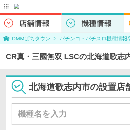
DMMぱちタウン
パチンコ・パチスロ機種情報
CR真・三國無双 LSCの北海道歌志
北海道歌志内市の設置店