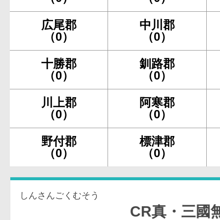
広尾郡
中川郡
（0）
（0）
十勝郡
釧路郡
（0）
（0）
川上郡
阿寒郡
（0）
（0）
野付郡
標津郡
（0）
（0）
しんさんごくむそう
CR真・三國無双 LS