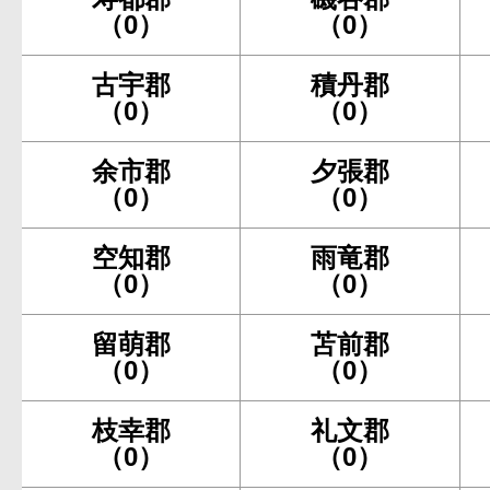
（0）
（0）
古宇郡
積丹郡
（0）
（0）
余市郡
夕張郡
（0）
（0）
空知郡
雨竜郡
（0）
（0）
留萌郡
苫前郡
（0）
（0）
枝幸郡
礼文郡
（0）
（0）