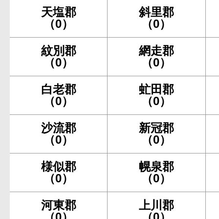
天塩郡
斜里郡
（0）
（0）
紋別郡
網走郡
（0）
（0）
白老郡
虻田郡
（0）
（0）
沙流郡
新冠郡
（0）
（0）
様似郡
幌泉郡
（0）
（0）
河東郡
上川郡
（0）
（0）