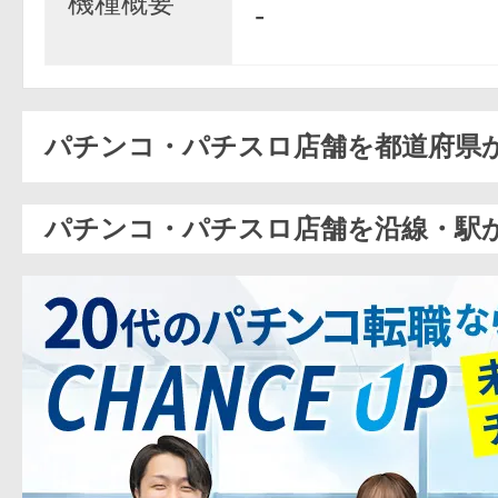
機種概要
-
パチンコ・パチスロ店舗を都道府県
パチンコ・パチスロ店舗を沿線・駅