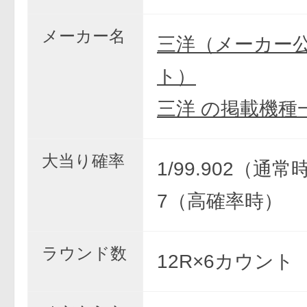
メーカー名
三洋（メーカー
ト）
三洋 の掲載機種
大当り確率
1/99.902（通常時
7（高確率時）
ラウンド数
12R×6カウント