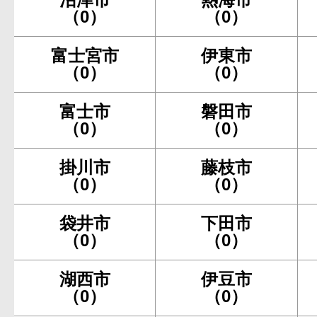
（0）
（0）
富士宮市
伊東市
（0）
（0）
富士市
磐田市
（0）
（0）
掛川市
藤枝市
（0）
（0）
袋井市
下田市
（0）
（0）
湖西市
伊豆市
（0）
（0）