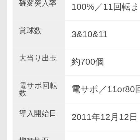
確変突入率
100%／11回転
賞球数
3&10&11
大当り出玉
約700個
電サポ回転
電サポ／11or80
数
導入開始日
2011年12月12