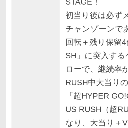
STAGE！
初当り後は必ず
チャンゾーンであ
回転＋残り保留4
SH」に突入する
ローで、継続率が
RUSH中大当りの
「超HYPER GO!
US RUSH（超R
なり、大当り＋