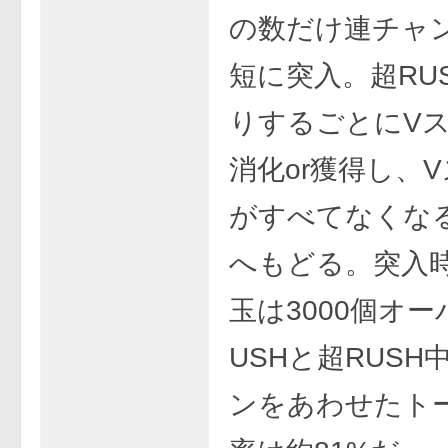
の数だけ連チャ
短に突入。超RU
りするごとにV
消化or獲得し、
がすべてなくなる
へもどる。突入
玉は3000個オー
USHと超RUSH
ンをあわせたト