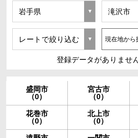
現在地から
登録データがありませ
盛岡市
宮古市
（0）
（0）
花巻市
北上市
（0）
（0）
遠野市
一関市