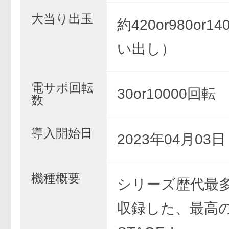
大当り出玉
約420or980or1
い出し）
電サポ回転
30or10000回転
数
導入開始日
2023年04月03
機種概要
シリーズ歴代最多
収録した、最高の