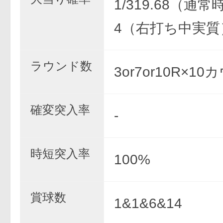
1/319.68（通常時
4（右打ち中実質
ラウンド数
3or7or10R×1
確変突入率
-
時短突入率
100%
賞球数
1&1&6&14