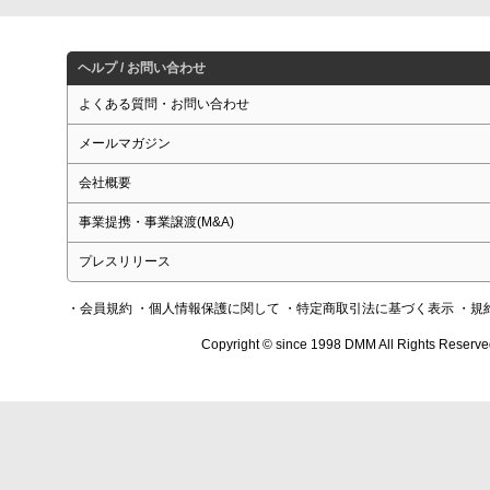
ヘルプ / お問い合わせ
よくある質問・お問い合わせ
メールマガジン
会社概要
事業提携・事業譲渡(M&A)
プレスリリース
・会員規約
・個人情報保護に関して
・特定商取引法に基づく表示
・規
Copyright © since 1998 DMM All Rights Reserve