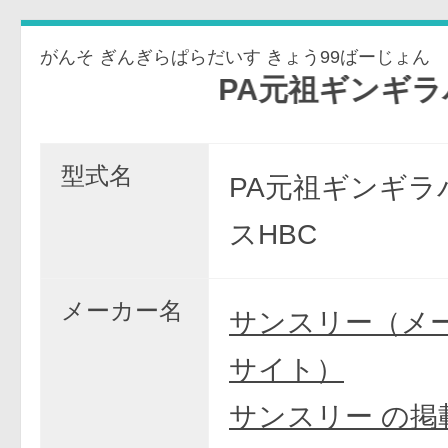
がんそ ぎんぎらぱらだいす きょう99ばーじょん
PA元祖ギンギラパラダイス
型式名
PA元祖ギンギラ
スHBC
メーカー名
サンスリー（メ
サイト）
サンスリー の掲