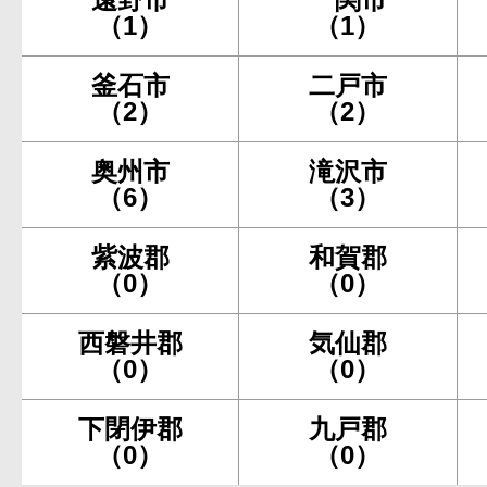
（1）
（1）
釜石市
二戸市
（2）
（2）
奥州市
滝沢市
（6）
（3）
紫波郡
和賀郡
（0）
（0）
西磐井郡
気仙郡
（0）
（0）
下閉伊郡
九戸郡
（0）
（0）