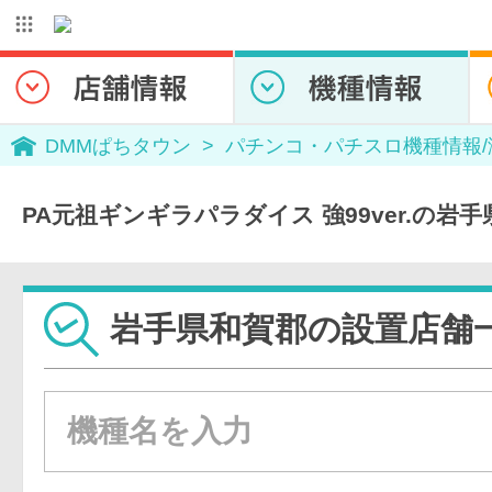
DMMぱちタウン
パチンコ・パチスロ機種情報
PA元祖ギンギラパラダイス 強99ver.の岩
岩手県和賀郡の設置店舗