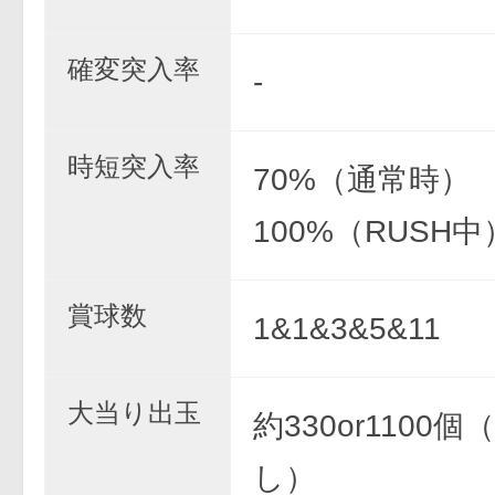
確変突入率
-
時短突入率
70%（通常時）
100%（RUSH中
賞球数
1&1&3&5&11
大当り出玉
約330or1100
し）