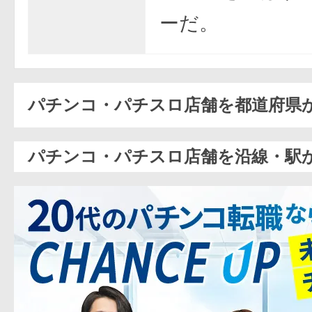
ーだ。
パチンコ・パチスロ店舗を都道府県
パチンコ・パチスロ店舗を沿線・駅