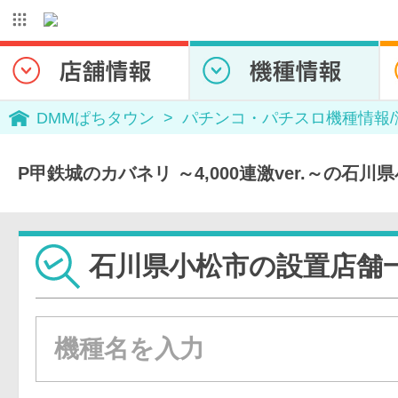
DMMぱちタウン
パチンコ・パチスロ機種情報
P甲鉄城のカバネリ ～4,000連激ver.～の石
石川県小松市の設置店舗