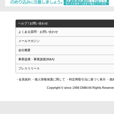
ヘルプ / お問い合わせ
よくある質問・お問い合わせ
メールマガジン
会社概要
事業提携・事業譲渡(M&A)
プレスリリース
・会員規約
・個人情報保護に関して
・特定商取引法に基づく表示
・規
Copyright © since 1998 DMM All Rights Reserve