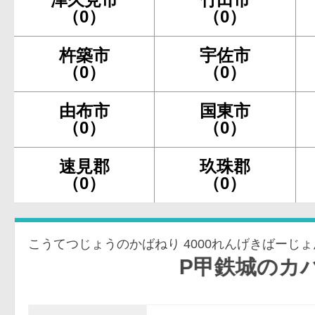
（0）
（0）
杵築市
宇佐市
（0）
（0）
由布市
国東市
（0）
（0）
速見郡
玖珠郡
（0）
（0）
こうてつじょうのかばねり 4000れんげきばーじょ
P甲鉄城のカバネリ ～4,