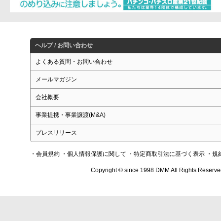
ヘルプ / お問い合わせ
よくある質問・お問い合わせ
メールマガジン
会社概要
事業提携・事業譲渡(M&A)
プレスリリース
・会員規約
・個人情報保護に関して
・特定商取引法に基づく表示
・規
Copyright © since 1998 DMM All Rights Reserve