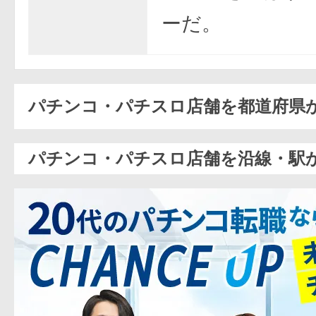
ーだ。
パチンコ・パチスロ店舗を都道府県
パチンコ・パチスロ店舗を沿線・駅