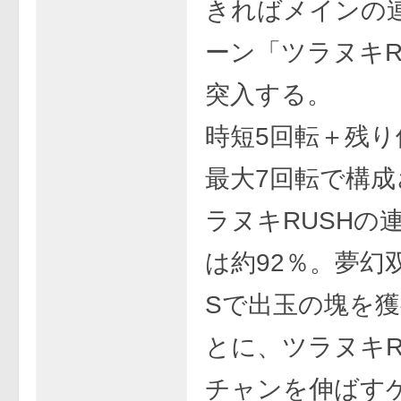
きればメインの
ーン「ツラヌキR
突入する。
時短5回転＋残り
最大7回転で構
ラヌキRUSHの
は約92％。夢幻双
Sで出玉の塊を
とに、ツラヌキR
チャンを伸ばす