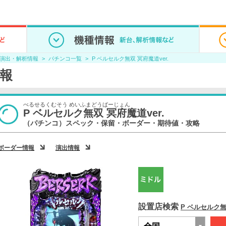
/演出・解析情報
パチンコ一覧
P ベルセルク無双 冥府魔道ver.
情報
べるせるくむそう めいふまどうばーじょん
P ベルセルク無双 冥府魔道ver.
（パチンコ）スペック・保留・ボーダー・期待値・攻略
ボーダー情報
演出情報
設置店検索
P ベルセルク無