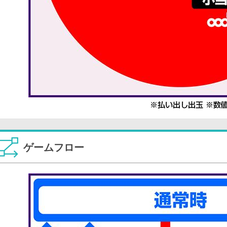
ゲームフロー