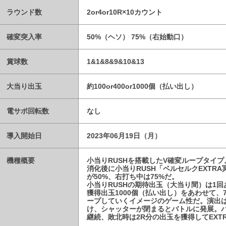
ラウンド数
2or4or10R×10カウント
確変突入率
50%（ヘソ） 75%（右始動口）
賞球数
1&1&8&9&10&13
大当り出玉
約100or400or1000個（払い出し）
電サポ回転数
なし
導入開始日
2023年06月19日（月）
機種概要
小当りRUSHを搭載したV確変ループタイプ
消化後に小当りRUSH「ベルセルクEXTR
が50%、右打ち中は75%だ。
小当りRUSHの期待出玉（大当り間）は1回あ
獲得出玉1000個（払い出し）をあわせて、7
ープしていくイメージのゲーム性だ。演出
け、シャッターが閉まるとバトルに発展。バト
継続、敗北時は2R分の出玉を獲得してEXT