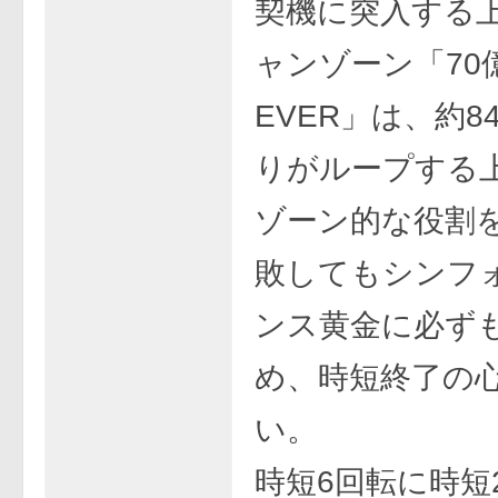
契機に突入する
ャンゾーン「70
EVER」は、約8
りがループする
ゾーン的な役割
敗してもシンフ
ンス黄金に必ず
め、時短終了の
い。
時短6回転に時短