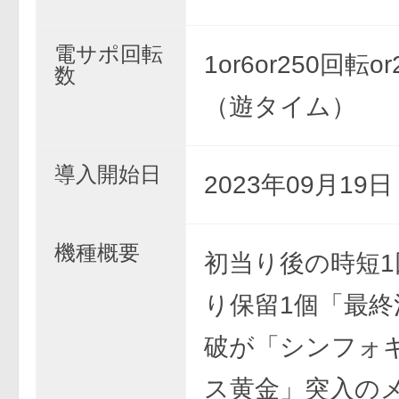
電サポ回転
1or6or250回転o
数
（遊タイム）
導入開始日
2023年09月19
機種概要
初当り後の時短1
り保留1個「最終
破が「シンフォ
ス黄金」突入の