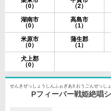
（0）
（2）
湖南市
高島市
（0）
（1）
米原市
蒲生郡
（0）
（1）
犬上郡
（0）
Pフィーバー戦姫絶唱シンフォギア3黄