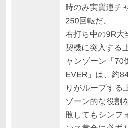
時のみ実質連チ
250回転だ。
右打ち中の9R大
契機に突入する
ャンゾーン「70
EVER」は、約8
りがループする
ゾーン的な役割
敗してもシンフ