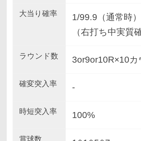
大当り確率
1/99.9（通常時） 
（右打ち中実質
ラウンド数
3or9or10R×1
確変突入率
-
時短突入率
100%
賞球数