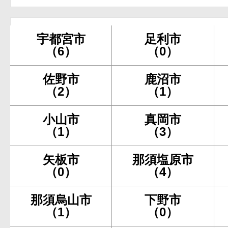
宇都宮市
足利市
（6）
（0）
佐野市
鹿沼市
（2）
（1）
小山市
真岡市
（1）
（3）
矢板市
那須塩原市
（0）
（4）
那須烏山市
下野市
（1）
（0）