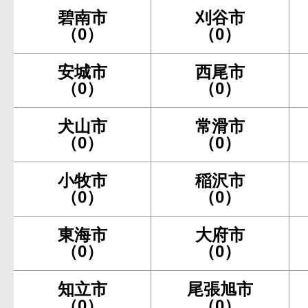
碧南市
刈谷市
（0）
（0）
安城市
西尾市
（0）
（0）
犬山市
常滑市
（0）
（0）
小牧市
稲沢市
（0）
（0）
東海市
大府市
（0）
（0）
知立市
尾張旭市
（0）
（0）