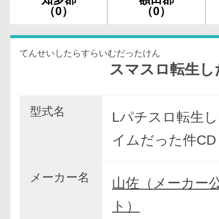
（0）
（0）
てんせいしたらすらいむだったけん
スマスロ転生したらス
型式名
Lパチスロ転生
イムだった件CD
メーカー名
山佐（メーカー
ト）