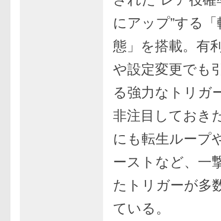
にアップ”する「
態」を搭載。有
や設定変更でも
る強力なトリガ
非注目しておき
にも転生ループ
ーストなど、一
たトリガーが多
ている。