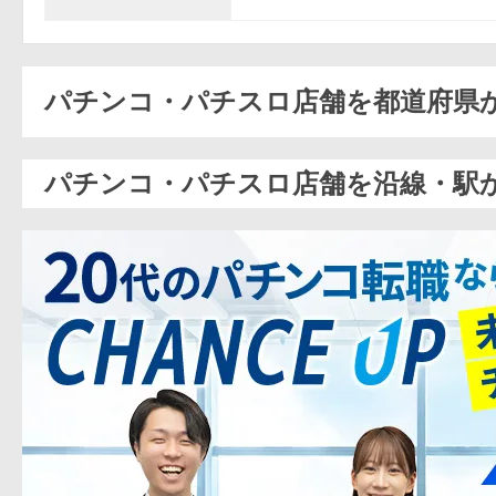
パチンコ・パチスロ店舗を都道府県
パチンコ・パチスロ店舗を沿線・駅