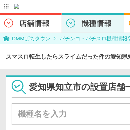
DMMぱちタウン
パチンコ・パチスロ機種情報
スマスロ転生したらスライムだった件の愛知県
愛知県知立市の設置店舗