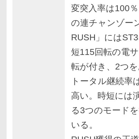
変突入率は100
の連チャンゾー
RUSH」にはST
短115回転の電サ
転が付き、2つ
トータル継続率は
高い。時短には
る3つのモード
いる。