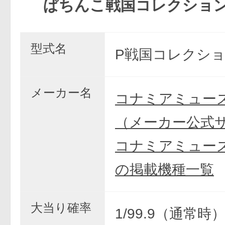
ぱちんこ戦国コレクション 天魔9
型式名
P戦国コレクショ
メーカー名
コナミアミュー
（メーカー公式
コナミアミュー
の掲載機種一覧
大当り確率
1/99.9（通常時） 