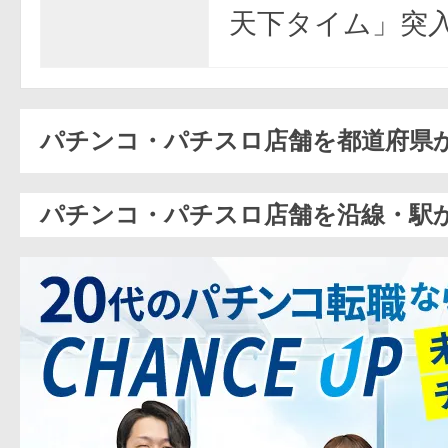
天下タイム」突
パチンコ・パチスロ店舗を都道府県
パチンコ・パチスロ店舗を沿線・駅