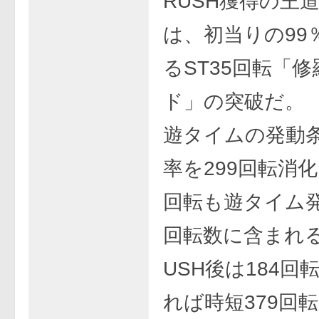
RUSH獲得の王
は、初当りの99
るST35回転「
ド」の突破だ。
遊タイムの発動
率を299回転消化
回転も遊タイム
回転数に含まれ
USH後は184回
れば時短379回