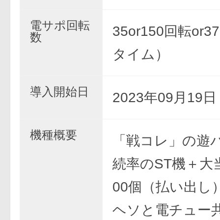
電サポ回転
35or150回転or
数
タイム）
導入開始日
2023年09月19
機種概要
「戦コレ」の遊
続率のST機＋大
00個（払い出し
ヘソと電チュー