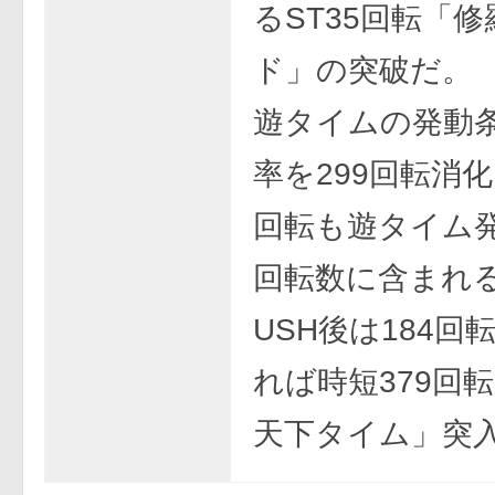
るST35回転「
ド」の突破だ。
遊タイムの発動
率を299回転消化
回転も遊タイム
回転数に含まれ
USH後は184回
れば時短379回
天下タイム」突