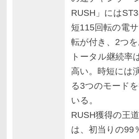
RUSH」にはST
短115回転の電サ
転が付き、2つ
トータル継続率は
高い。時短には
る3つのモード
いる。
RUSH獲得の王
は、初当りの99