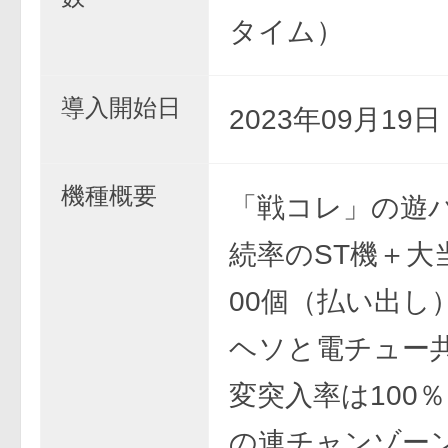
タイム）
導入開始日
2023年09月19
機種概要
「戦コレ」の遊
続率のST機＋大
00個（払い出し
ヘソと電チュー
変突入率は100
の連チャンゾー