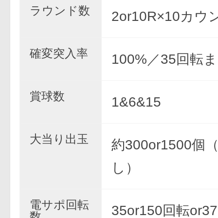
ラウンド数
2or10R×10カウ
確変突入率
100%／35回転
賞球数
1&6&15
大当り出玉
約300or1500
し）
電サポ回転
35or150回転or
数