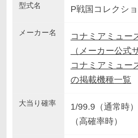
型式名
P戦国コレクショ
メーカー名
コナミアミュー
（メーカー公式
コナミアミュー
の掲載機種一覧
大当り確率
1/99.9（通常時） 
（高確率時）