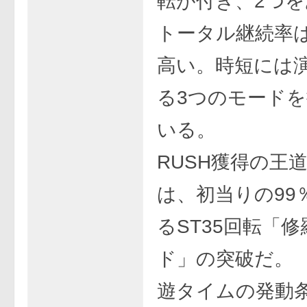
転が付き、2つ
トータル継続率は
高い。時短には
る3つのモード
いる。
RUSH獲得の王
は、初当りの99
るST35回転「
ド」の突破だ。
遊タイムの発動