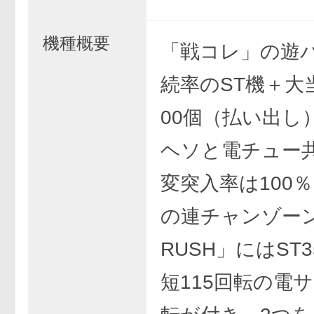
機種概要
「戦コレ」の遊
続率のST機＋大
00個（払い出し
ヘソと電チュー
変突入率は100
の連チャンゾー
RUSH」にはST
短115回転の電サ