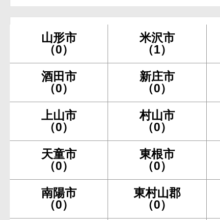
山形市
米沢市
（0）
（1）
酒田市
新庄市
（0）
（0）
上山市
村山市
（0）
（0）
天童市
東根市
（0）
（0）
南陽市
東村山郡
（0）
（0）