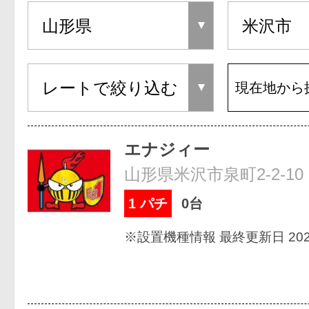
現在地から
エナジィー
山形県米沢市泉町2-2-10
1 パチ
0台
※設置機種情報 最終更新日 2026