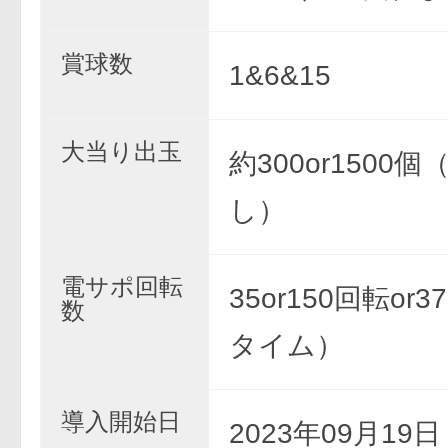
賞球数
1&6&15
大当り出玉
約300or1500
し）
電サポ回転
35or150回転or
数
タイム）
導入開始日
2023年09月19