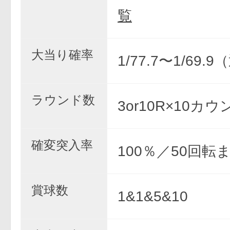
覧
大当り確率
1/77.7〜1/69.
ラウンド数
3or10R×10カウ
確変突入率
100％／50回転
賞球数
1&1&5&10