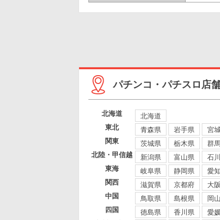
パチンコ・パチスロ店
北海道
北海道
東北
青森県
岩手県
宮
関東
茨城県
栃木県
群
北陸・甲信越
新潟県
富山県
石
東海
岐阜県
静岡県
愛
関西
滋賀県
京都府
大
中国
鳥取県
島根県
岡
四国
徳島県
香川県
愛