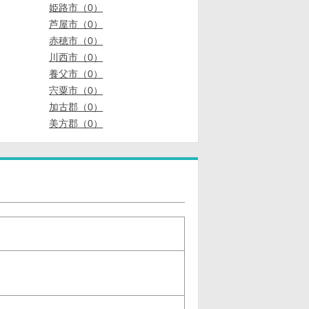
姫路市（0）
芦屋市（0）
赤穂市（0）
川西市（0）
養父市（0）
宍粟市（0）
加古郡（0）
美方郡（0）