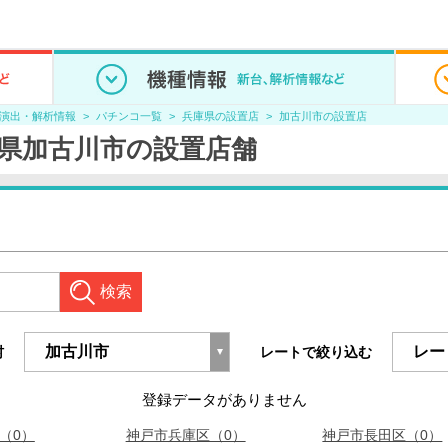
/演出・解析情報
パチンコ一覧
兵庫県の設置店
加古川市の設置店
庫県加古川市の設置店舗
検索
村
レートで絞り込む
登録データがありません
（0）
神戸市兵庫区（0）
神戸市長田区（0）