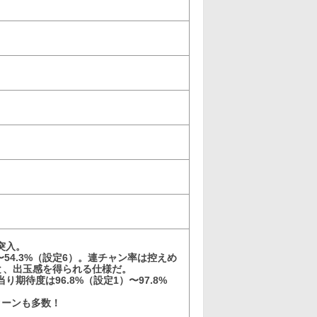
突入。
54.3%（設定6）。連チャン率は控えめ
Rと、出玉感を得られる仕様だ。
期待度は96.8%（設定1）〜97.8%
ターンも多数！