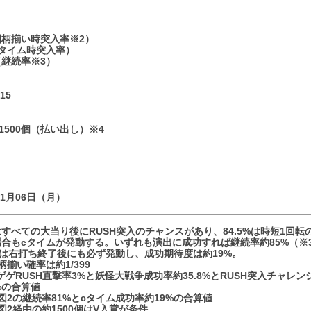
図柄揃い時突入率※2）
cタイム時突入率）
（継続率※3）
15
r1500個（払い出し）※4
11月06日（月）
すべての大当り後にRUSH突入のチャンスがあり、84.5%は時短1回
合もcタイムが発動する。いずれも演出に成功すれば継続率約85%（※3
は右打ち終了後にも必ず発動し、成功期待度は約19%。
柄揃い確率は約1/399
ゲゲRUSH直撃率3%と妖怪大戦争成功率約35.8%とRUSH突入チャレ
%の合算値
図2の継続率81%とcタイム成功率約19%の合算値
図2経由の約1500個はV入賞が条件