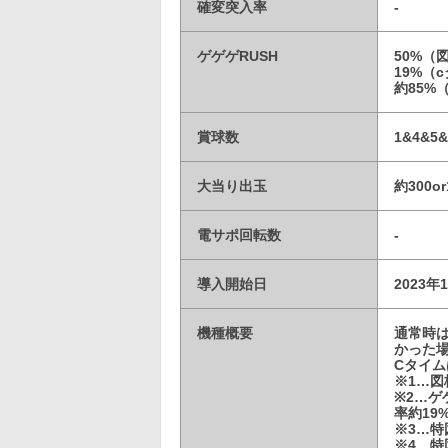
確変突入率
-
ゲゲゲRUSH
50%（
19%（
約85%
賞球数
1&4&5&
大当り出玉
約300o
電サポ回転数
-
導入開始日
2023年
機種概要
通常時は
かった場
Cタイム
※1…図
※2…ゲ
率約19
※3…特
※4…特