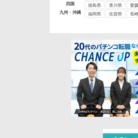
四国
徳島県
香川県
愛
九州・沖縄
福岡県
佐賀県
長