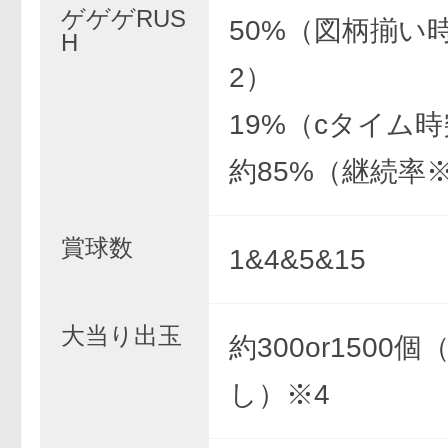
ゲゲゲRUS
50%（図柄揃い
H
2）
19%（cタイム
約85%（継続率
賞球数
1&4&5&15
大当り出玉
約300or1500
し）※4