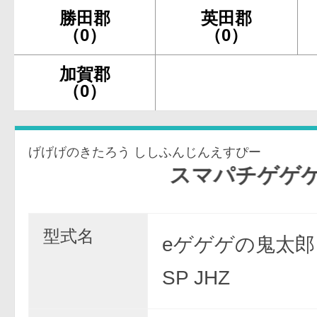
勝田郡
英田郡
（0）
（0）
加賀郡
（0）
げげげのきたろう ししふんじんえすぴー
スマパチゲゲゲの鬼太郎
型式名
eゲゲゲの鬼太郎
SP JHZ