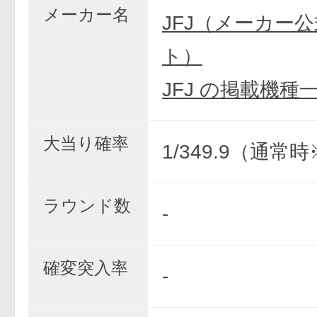
メーカー名
JFJ（メーカー
ト）
JFJ の掲載機種
大当り確率
1/349.9（通常
ラウンド数
-
確変突入率
-