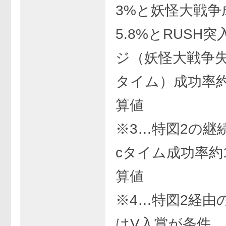
3%と妖怪大戦争
5.8%とRUSH
ジ（妖怪大戦争失
タイム）成功率約
算値
※3…特図2の継
cタイム成功率約
算値
※4…特図2経由の
はV入賞が条件