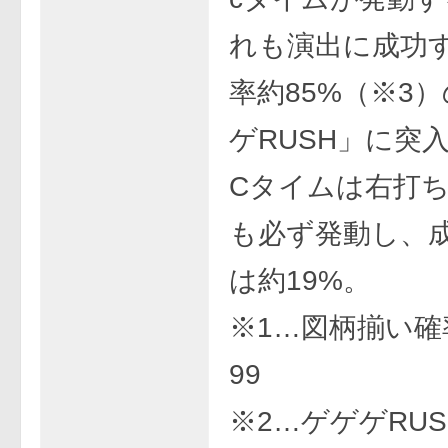
れも演出に成功
率約85%（※3
ゲRUSH」に突
Cタイムは右打
も必ず発動し、
は約19%。
※1…図柄揃い確率
99
※2…ゲゲゲRU