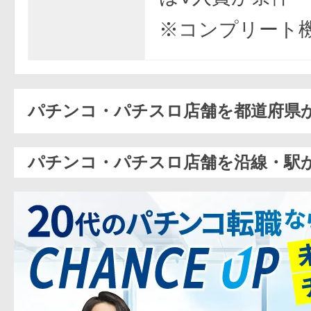
※コンプリート
パチンコ・パチスロ店舗を都道府県
パチンコ・パチスロ店舗を沿線・駅