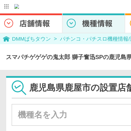
DMMぱちタウン
パチンコ・パチスロ機種情報
スマパチゲゲゲの鬼太郎 獅子奮迅SPの鹿児島
鹿児島県鹿屋市の設置店