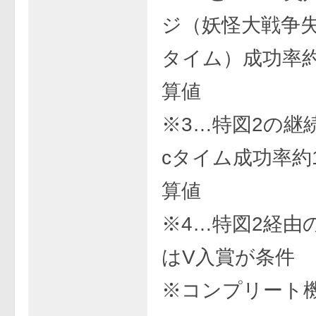
ジ（妖怪大戦争失
タイム）成功率約
算値
※3…特図2の継
cタイム成功率約
算値
※4…特図2経由の
はV入賞が条件
※コンプリート