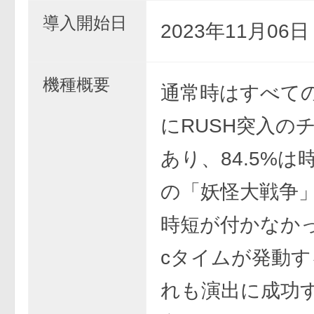
導入開始日
2023年11月06
機種概要
通常時はすべて
にRUSH突入の
あり、84.5%は
の「妖怪大戦争
時短が付かなか
cタイムが発動
れも演出に成功