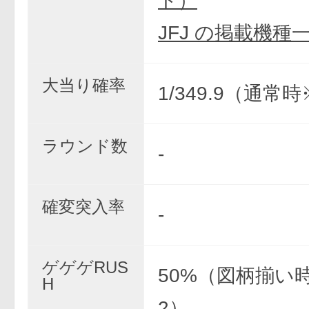
ト）
JFJ の掲載機種
大当り確率
1/349.9（通常
ラウンド数
-
確変突入率
-
ゲゲゲRUS
50%（図柄揃い
H
2）