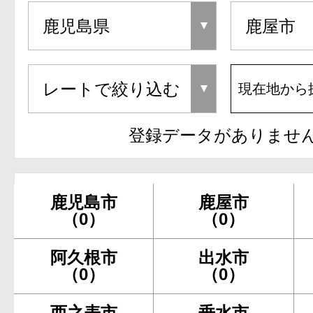
現在地から
登録データがありませ
鹿児島市
鹿屋市
（0）
（0）
阿久根市
出水市
（0）
（0）
西之表市
垂水市