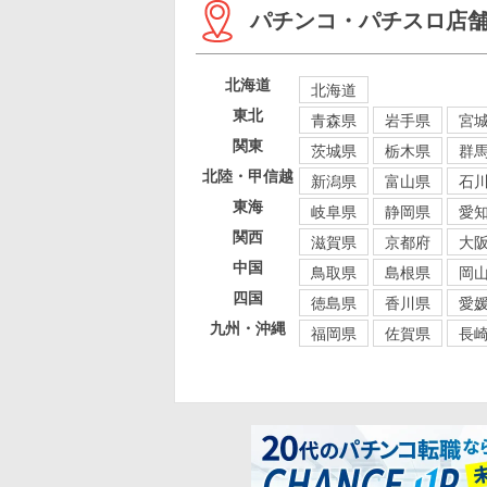
パチンコ・パチスロ店
北海道
北海道
東北
青森県
岩手県
宮
関東
茨城県
栃木県
群
北陸・甲信越
新潟県
富山県
石
東海
岐阜県
静岡県
愛
関西
滋賀県
京都府
大
中国
鳥取県
島根県
岡
四国
徳島県
香川県
愛
九州・沖縄
福岡県
佐賀県
長