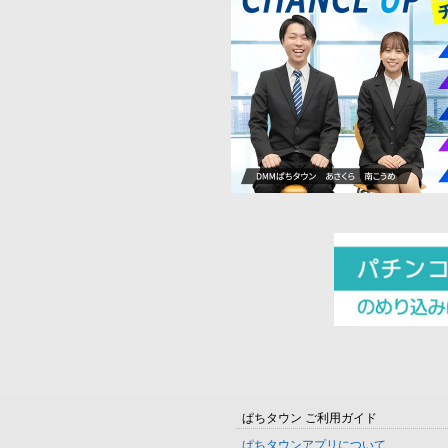
ぱちタウン ご利用ガイド
ぱちタウンアプリについて