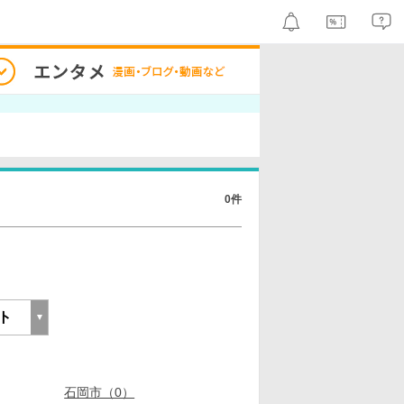
0件
石岡市（0）