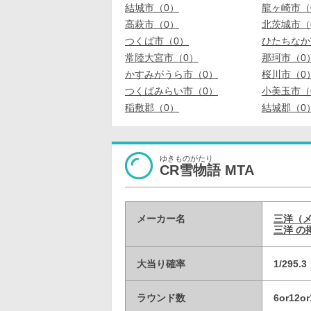
結城市（0）
龍ヶ崎市（
高萩市（0）
北茨城市（
つくば市（0）
ひたちなか
常陸大宮市（0）
那珂市（0
かすみがうら市（0）
桜川市（0
つくばみらい市（0）
小美玉市（
稲敷郡（0）
結城郡（0
ゆきものがたり
CR雪物語 MTA
メーカー名
三洋（
三洋 の
大当り確率
1/295
ラウンド数
6or12