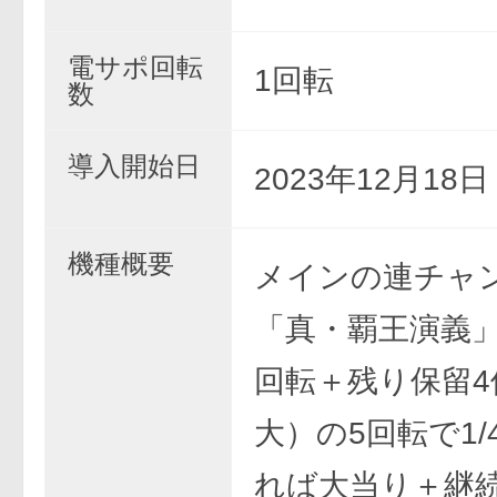
電サポ回転
1回転
数
導入開始日
2023年12月18
機種概要
メインの連チャ
「真・覇王演義」
回転＋残り保留4
大）の5回転で1/
れば大当り＋継続