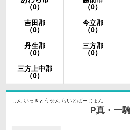
（0）
（0）
吉田郡
今立郡
（0）
（0）
丹生郡
三方郡
（0）
（0）
三方上中郡
（0）
しん いっきとうせん らいとばーじょん
P真・一騎当千 Lig