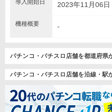
導入開始日
2023年11月06
機種概要
-
パチンコ・パチスロ店舗を都道府県
パチンコ・パチスロ店舗を沿線・駅