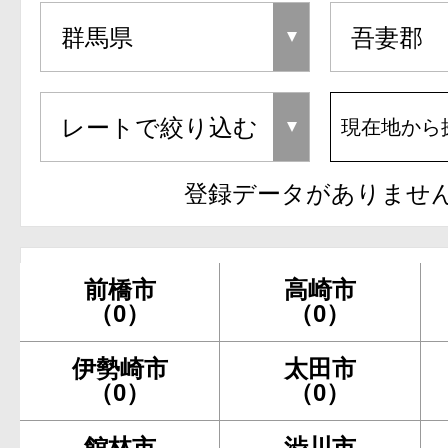
現在地から
登録データがありませ
前橋市
高崎市
（0）
（0）
伊勢崎市
太田市
（0）
（0）
館林市
渋川市