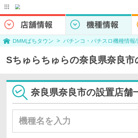
DMMぱちタウン
パチンコ・パチスロ機種情報
Sちゅらちゅらの奈良県奈良市
奈良県奈良市の設置店舗