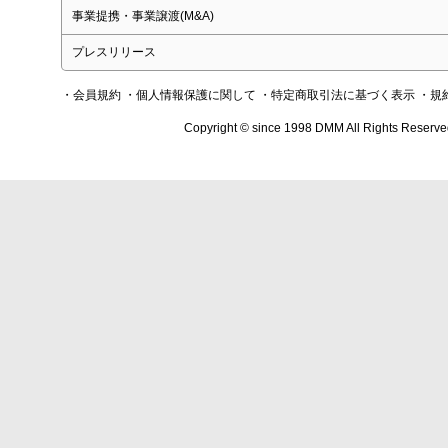
事業提携・事業譲渡(M&A)
プレスリリース
・会員規約
・個人情報保護に関して
・特定商取引法に基づく表示
・規
Copyright © since 1998 DMM All Rights Reserve