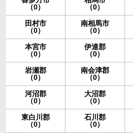
（0）
（0）
田村市
南相馬市
（0）
（0）
本宮市
伊達郡
（0）
（0）
岩瀬郡
南会津郡
（0）
（0）
河沼郡
大沼郡
（0）
（0）
東白川郡
石川郡
（0）
（0）