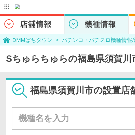
DMMぱちタウン
パチンコ・パチスロ機種情報
Sちゅらちゅらの福島県須賀川
福島県須賀川市の設置店