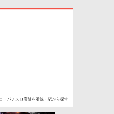
ンコ・パチスロ店舗を沿線・駅から探す