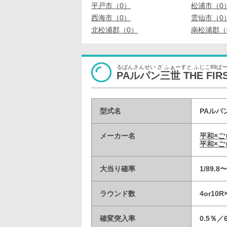
平戸市（0）
松浦市（0
西海市（0）
雲仙市（0
北松浦郡（0）
南松浦郡（
るぱんさんせい ざ ふぁーすと ふじこ89ば
PAルパン三世 THE FIRS
型式名
PAルパ
メーカー名
平和×
平和×ご
大当り確率
1/89.
ラウンド数
4or10
確変突入率
0.5％