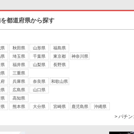
舗を都道府県から探す
城県
秋田県
山形県
福島県
馬県
埼玉県
千葉県
東京都
神奈川県
川県
福井県
山梨県
長野県
知県
三重県
阪府
兵庫県
奈良県
和歌山県
山県
広島県
山口県
媛県
高知県
崎県
熊本県
大分県
宮崎県
鹿児島県
沖縄県
> パチ