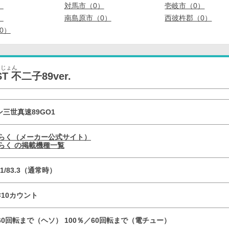
）
対馬市（0）
壱岐市（0）
）
南島原市（0）
西彼杵郡（0）
0）
ーじょん
T 不二子89ver.
ン三世真速89GO1
ごらく（メーカー公式サイト）
らく の掲載機種一覧
8〜1/83.3（通常時）
R×10カウント
／60回転まで（ヘソ） 100％／60回転まで（電チュー）