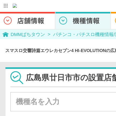
DMMぱちタウン
パチンコ・パチスロ機種情報
スマスロ交響詩篇エウレカセブン4 HI-EVOLUTION
広島県廿日市市の設置店