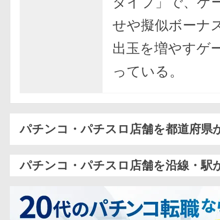
タイプ」で、ゲ
せや擬似ボーナ
出玉を増やすゲ
っている。
パチンコ・パチスロ店舗を都道府県
パチンコ・パチスロ店舗を沿線・駅