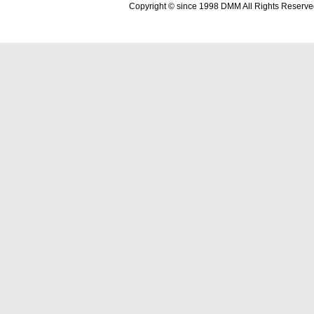
Copyright © since 1998 DMM All Rights Reserve