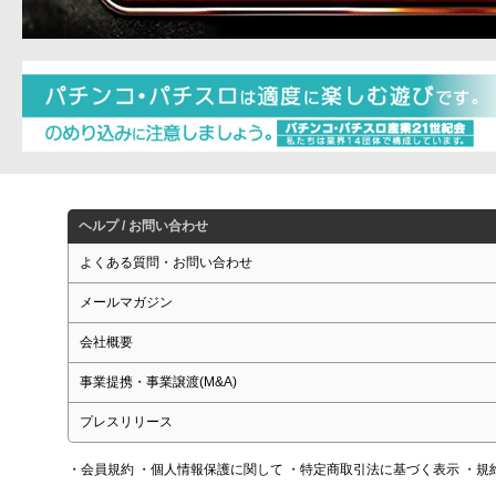
ヘルプ / お問い合わせ
よくある質問・お問い合わせ
メールマガジン
会社概要
事業提携・事業譲渡(M&A)
プレスリリース
・会員規約
・個人情報保護に関して
・特定商取引法に基づく表示
・規