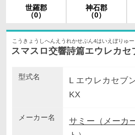
世羅郡
神石郡
（0）
（0）
こうきょうしへんえうれかせぶん4はいえぼりゅー
スロ交響詩篇エウレカセブン4 HI-E
型式名
L エウレカセブン4
KX
メーカー名
サミー（メーカ