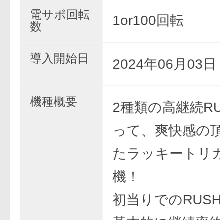
電サポ回転
1or100回転
数
導入開始日
2024年06月03
機種概要
2種類の高継続R
って、爽快感の
たラッキートリ
機！
初当りでのRUS