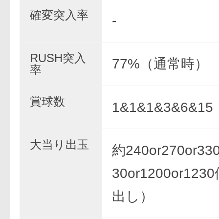
確変突入率
-
RUSH突入
77%（通常時）
率
賞球数
1&1&1&3&6&15
大当り出玉
約240or270or330
30or1200or12
出し）