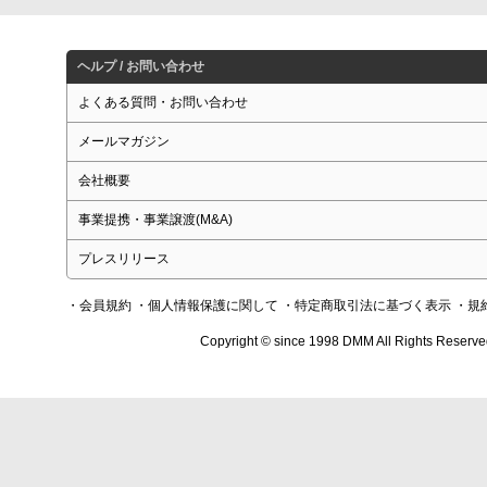
ヘルプ / お問い合わせ
よくある質問・お問い合わせ
メールマガジン
会社概要
事業提携・事業譲渡(M&A)
プレスリリース
・会員規約
・個人情報保護に関して
・特定商取引法に基づく表示
・規
Copyright © since 1998 DMM All Rights Reserve