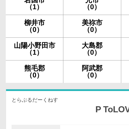
（1）
（0）
柳井市
美祢市
（0）
（0）
山陽小野田市
大島郡
（1）
（0）
熊毛郡
阿武郡
（0）
（0）
とらぶるだーくねす
P ToLOVE