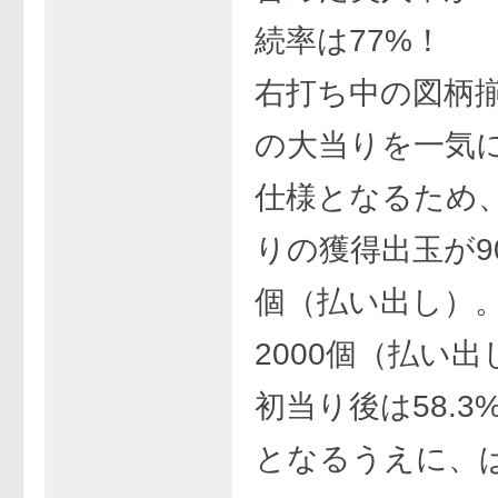
続率は77%！
右打ち中の図柄揃
の大当りを一気
仕様となるため
りの獲得出玉が90
個（払い出し）。
2000個（払い出
初当り後は58.3
となるうえに、