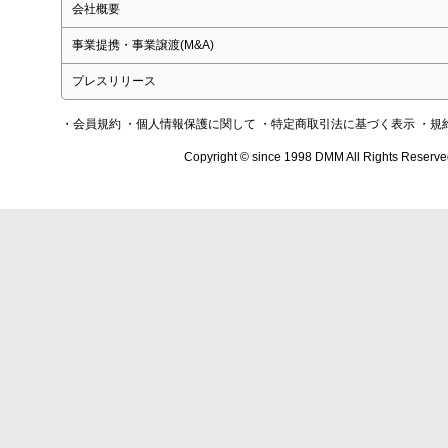
会社概要
事業提携・事業譲渡(M&A)
プレスリリース
・会員規約
・個人情報保護に関して
・特定商取引法に基づく表示
・規
Copyright © since 1998 DMM All Rights Reserve