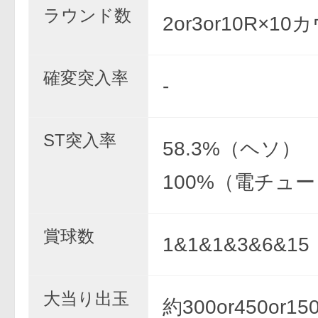
ラウンド数
2or3or10R×1
確変突入率
-
ST突入率
58.3%（ヘソ）
100%（電チュー
賞球数
1&1&1&3&6&15
大当り出玉
約300or450or1