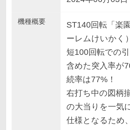
機種概要
ST140回転「楽
ーレムけいかく
短100回転での
含めた突入率が7
続率は77%！
右打ち中の図柄揃
の大当りを一気
仕様となるため