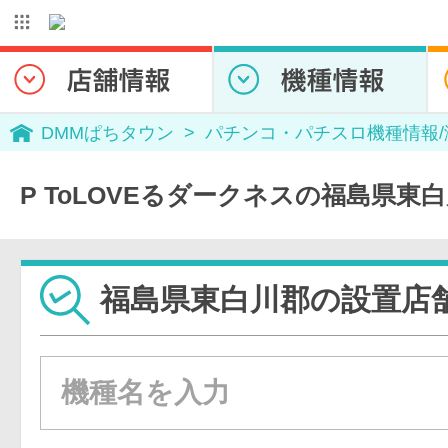
DMMぱちタウン
パチンコ・パチスロ機種情報
P ToLOVEるダークネスの福島県東
福島県東白川郡の設置店