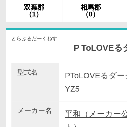
双葉郡
相馬郡
（1）
（0）
とらぶるだーくねす
P ToLOVEるダー
型式名
PToLOVEるダ
YZ5
メーカー名
平和（メーカー