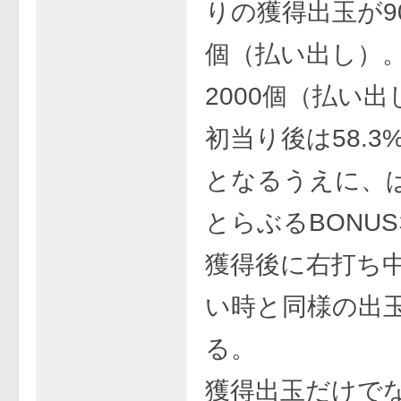
りの獲得出玉が90
個（払い出し）。
2000個（払い出
初当り後は58.3
となるうえに、
とらぶるBONUS
獲得後に右打ち
い時と同様の出
る。
獲得出玉だけで