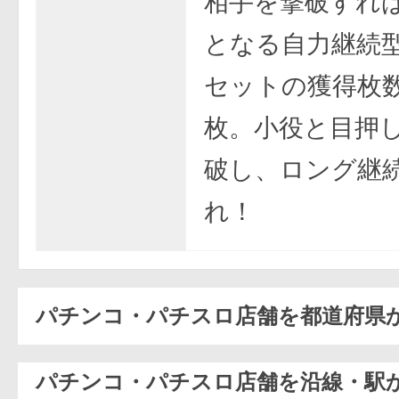
相手を撃破すれ
となる自力継続型
セットの獲得枚数
枚。小役と目押
破し、ロング継
れ！
パチンコ・パチスロ店舗を都道府県
パチンコ・パチスロ店舗を沿線・駅