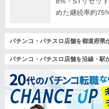
8%・STリセッ
めた継続率約75
パチンコ・パチスロ店舗を都道府県
パチンコ・パチスロ店舗を沿線・駅