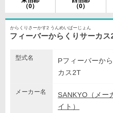
（0）
（0）
からくりさーかす2 うんめいばーじょん
ィーバーからくりサーカス2 運命ve
型式名
Pフィーバーか
カス2T
メーカー名
SANKYO（メ
イト）