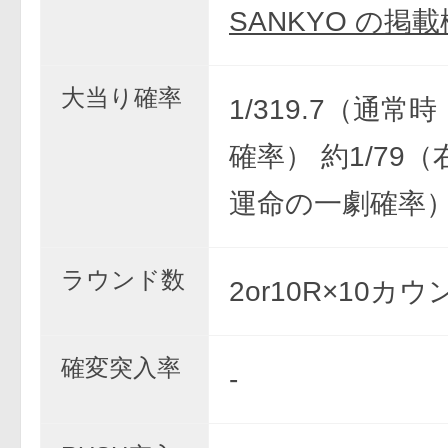
SANKYO の掲
大当り確率
1/319.7（通常
確率） 約1/79
運命の一劇確率
ラウンド数
2or10R×10カウ
確変突入率
-