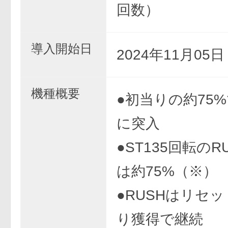
回数）
導入開始日
2024年11月05
機種概要
●初当りの約75%
に突入
●ST135回転のR
は約75%（※）
●RUSHはリセッ
り獲得で継続