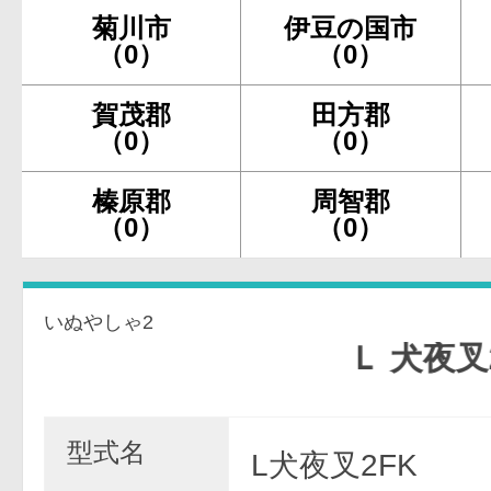
菊川市
伊豆の国市
（0）
（0）
賀茂郡
田方郡
（0）
（0）
榛原郡
周智郡
（0）
（0）
いぬやしゃ2
Ｌ 犬夜叉2
型式名
L犬夜叉2FK