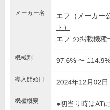
メーカー名
エフ（メーカー
ト）
エフ の掲載機種
機械割
97.6% 〜 114.9
導入開始日
2024年12月02
機種概要
●初当り時はAT