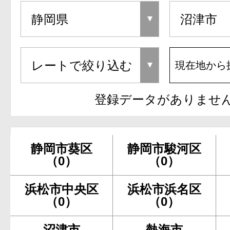
現在地から
登録データがありませ
静岡市葵区
静岡市駿河区
（0）
（0）
浜松市中央区
浜松市浜名区
（0）
（0）
沼津市
熱海市