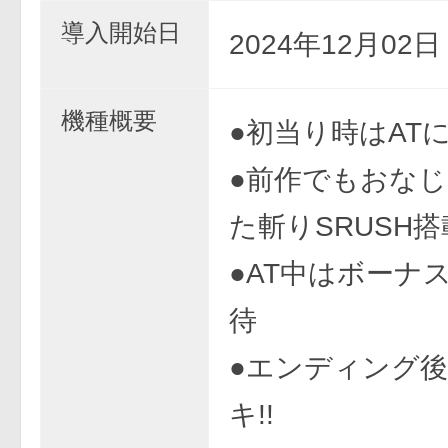
導入開始日
2024年12月02
機種概要
●初当り時はAT
●前作でもおな
た斬りSRUSH搭
●AT中はボーナ
待
●エンディング
キ!!