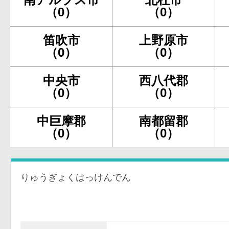
（0）
（0）
笛吹市
上野原市
（0）
（0）
中央市
西八代郡
（0）
（0）
中巨摩郡
南都留郡
（0）
（0）
りゅうぎょくはっけんでん
C