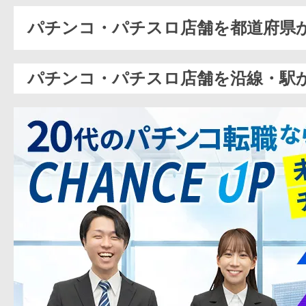
パチンコ・パチスロ店舗を都道府県
パチンコ・パチスロ店舗を沿線・駅