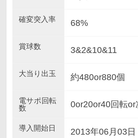
確変突入率
68%
賞球数
3&2&10&11
大当り出玉
約480or880個
電サポ回転
0or20or40回転
数
導入開始日
2013年06月03