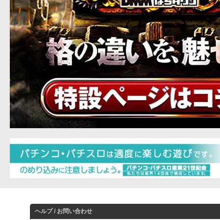
ヘルプ / お問い合わせ