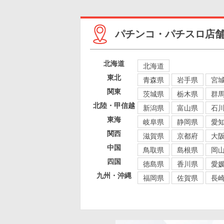
パチンコ・パチスロ店
北海道
北海道
東北
青森県
岩手県
宮
関東
茨城県
栃木県
群
北陸・甲信越
新潟県
富山県
石
東海
岐阜県
静岡県
愛
関西
滋賀県
京都府
大
中国
鳥取県
島根県
岡
四国
徳島県
香川県
愛
九州・沖縄
福岡県
佐賀県
長