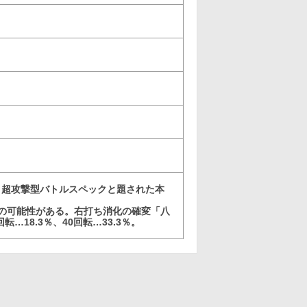
。超攻撃型バトルスペックと題された本
確の可能性がある。右打ち消化の確変「八
…18.3％、40回転…33.3％。