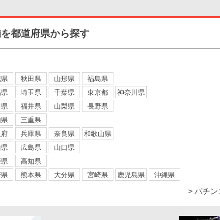
舗を都道府県から探す
城県
秋田県
山形県
福島県
馬県
埼玉県
千葉県
東京都
神奈川県
川県
福井県
山梨県
長野県
知県
三重県
阪府
兵庫県
奈良県
和歌山県
山県
広島県
山口県
媛県
高知県
崎県
熊本県
大分県
宮崎県
鹿児島県
沖縄県
> パチ