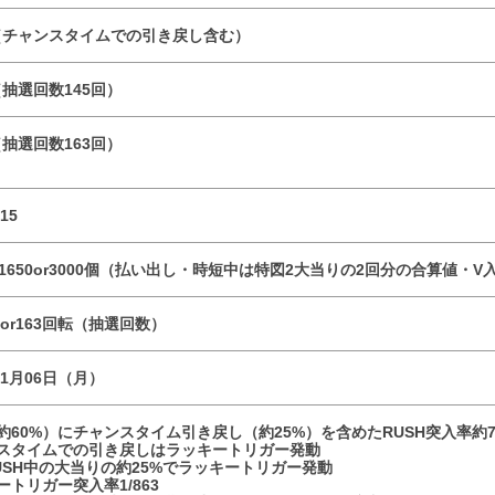
（チャンスタイムでの引き戻し含む）
（抽選回数145回）
（抽選回数163回）
15
or1650or3000個（払い出し・時短中は特図2大当りの2回分の合算値・
45or163回転（抽選回数）
01月06日（月）
約60%）にチャンスタイム引き戻し（約25%）を含めたRUSH突入率約7
ンスタイムでの引き戻しはラッキートリガー発動
USH中の大当りの約25%でラッキートリガー発動
ートリガー突入率1/863