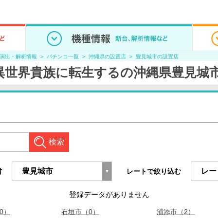
/演出・解析情報
パチンコ一覧
沖縄県の設置店
豊見城市の設置店
異世界貴族に転生するの沖縄県豊見城
検索
村
レートで絞り込む
登録データがありません
0）
石垣市（0）
浦添市（2）