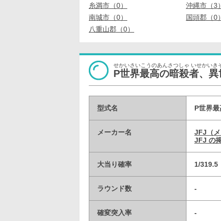
糸満市（0）
沖縄市（3
南城市（0）
国頭郡（0
八重山郡（0）
せかいさいこうのあんさつしゃ いせかいき
P世界最高の暗殺者、異
型式名
P世界最
メーカー名
JFJ（
JFJ 
大当り確率
1/31
ラウンド数
-
確変突入率
-