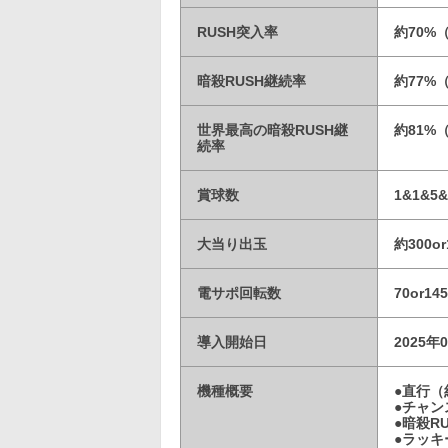
RUSH突入率
約70%
暗殺RUSH継続率
約77%
世界最高の暗殺RUSH継
約81%
続率
賞球数
1&1&5&
大当り出玉
約300
電サポ回転数
70or1
導入開始日
2025年
機種概要
●直行（
●チャ
●暗殺R
●ラッキ