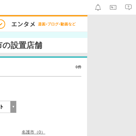
市の設置店舗
0件
名護市（0）