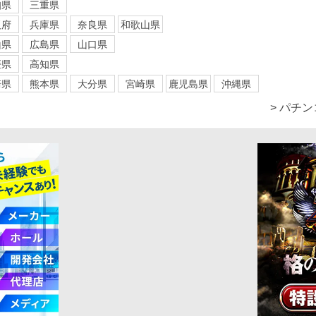
知県
三重県
阪府
兵庫県
奈良県
和歌山県
山県
広島県
山口県
媛県
高知県
崎県
熊本県
大分県
宮崎県
鹿児島県
沖縄県
> パチ