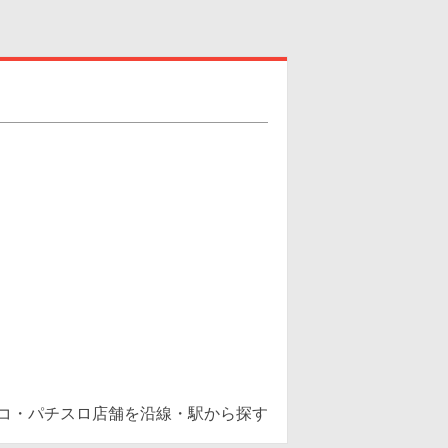
ンコ・パチスロ店舗を沿線・駅から探す