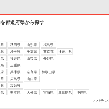
舗を都道府県から探す
城県
秋田県
山形県
福島県
馬県
埼玉県
千葉県
東京都
神奈川県
川県
福井県
山梨県
長野県
知県
三重県
阪府
兵庫県
奈良県
和歌山県
山県
広島県
山口県
媛県
高知県
崎県
熊本県
大分県
宮崎県
鹿児島県
沖縄県
> パチ