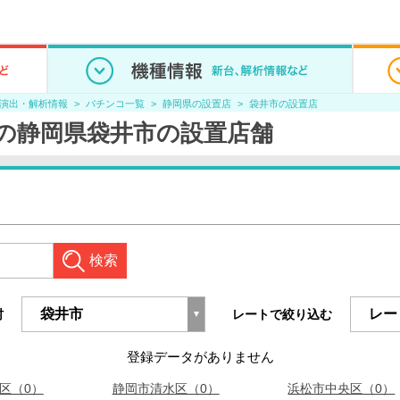
/演出・解析情報
パチンコ一覧
静岡県の設置店
袋井市の設置店
 Gの静岡県袋井市の設置店舗
検索
村
レートで絞り込む
登録データがありません
区（0）
静岡市清水区（0）
浜松市中央区（0）