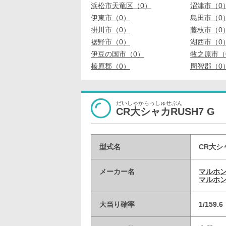
浜松市天竜区（0）
沼津市（0
伊東市（0）
島田市（0
掛川市（0）
藤枝市（0
裾野市（0）
湖西市（0
伊豆の国市（0）
牧之原市（
榛原郡（0）
周智郡（0
だいしゃからっしゅせぶん
CR大シャカRUSH7 G
型式名
CR大シ
メーカー名
マルホ
マルホン
大当り確率
1/159