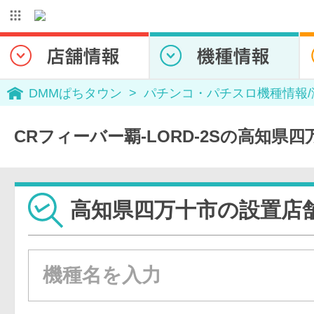
DMMぱちタウン
パチンコ・パチスロ機種情報
CRフィーバー覇‐LORD‐2Sの高知県
高知県四万十市の設置店