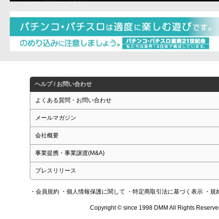
ヘルプ / お問い合わせ
よくある質問・お問い合わせ
メールマガジン
会社概要
事業提携・事業譲渡(M&A)
プレスリリース
・会員規約
・個人情報保護に関して
・特定商取引法に基づく表示
・規
Copyright © since 1998 DMM All Rights Reserve