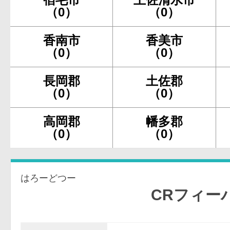
（0）
（0）
香南市
香美市
（0）
（0）
長岡郡
土佐郡
（0）
（0）
高岡郡
幡多郡
（0）
（0）
はろーどつー
CRフィーバー覇‐