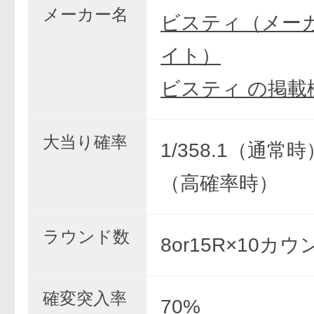
メーカー名
ビスティ（メー
イト）
ビスティ の掲載
大当り確率
1/358.1（通常時）
（高確率時）
ラウンド数
8or15R×10カウ
確変突入率
70%