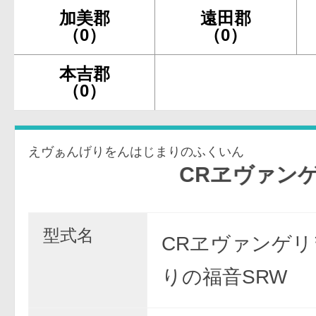
加美郡
遠田郡
（0）
（0）
本吉郡
（0）
えヴぁんげりをんはじまりのふくいん
CRヱヴァンゲリヲン
型式名
CRヱヴァンゲ
りの福音SRW