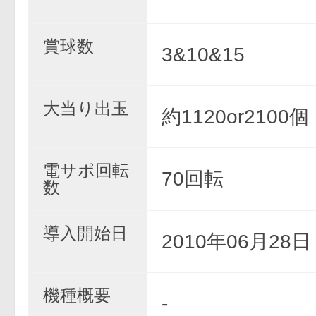
賞球数
3&10&15
大当り出玉
約1120or2100個
電サポ回転
70回転
数
導入開始日
2010年06月28
機種概要
-