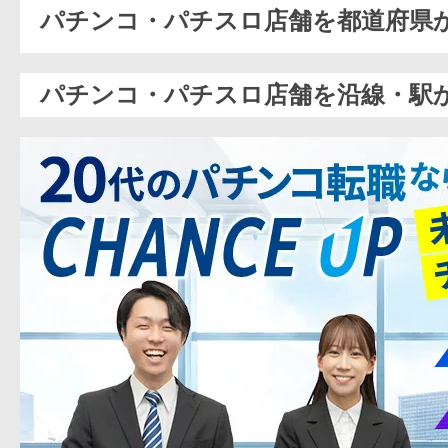
パチンコ・パチスロ店舗を都道府県
パチンコ・パチスロ店舗を沿線・駅