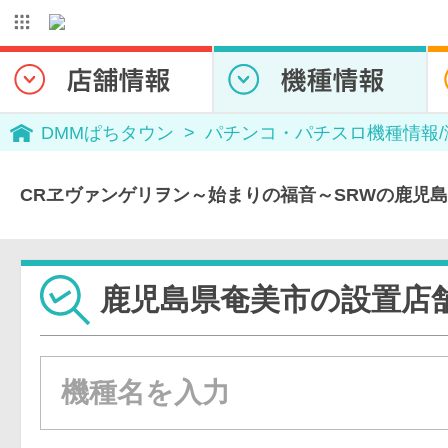
DMMぱちタウン
パチンコ・パチスロ機種情報
CRヱヴァンゲリヲン～始まりの福音～SRWの鹿児
鹿児島県奄美市の設置店