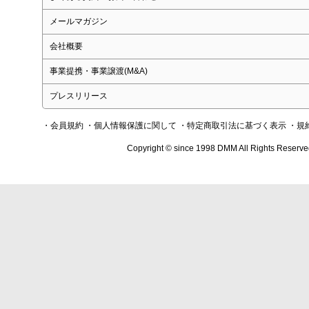
メールマガジン
会社概要
事業提携・事業譲渡(M&A)
プレスリリース
・会員規約
・個人情報保護に関して
・特定商取引法に基づく表示
・規
Copyright © since 1998 DMM All Rights Reserve