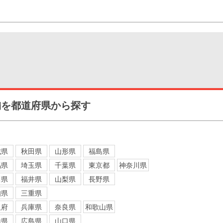
舗を都道府県から探す
城県
秋田県
山形県
福島県
馬県
埼玉県
千葉県
東京都
神奈川県
川県
福井県
山梨県
長野県
知県
三重県
阪府
兵庫県
奈良県
和歌山県
山県
広島県
山口県