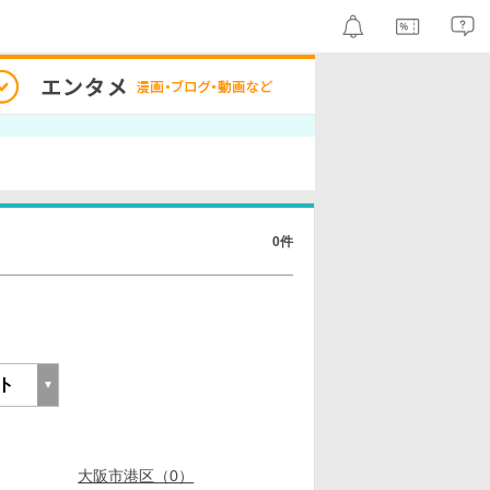
0件
大阪市港区（0）