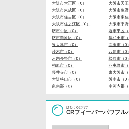
大阪市大正区（0）
大阪市天王
大阪市東成区（0）
大阪市生野
大阪市住吉区（0）
大阪市東住
大阪市住之江区（0）
大阪市平野
堺市中区（0）
堺市東区（
堺市美原区（0）
岸和田市（
泉大津市（0）
高槻市（0
茨木市（0）
八尾市（0
河内長野市（0）
松原市（0
柏原市（0）
羽曳野市（
藤井寺市（0）
東大阪市（
大阪狭山市（0）
阪南市（0
泉南郡（0）
南河内郡（
ぱわふるぱれす
CRフィーバーパワフル