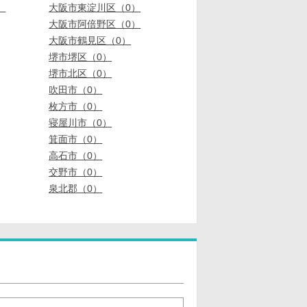
）
大阪市東淀川区（0）
大阪市阿倍野区（0）
大阪市鶴見区（0）
堺市堺区（0）
堺市北区（0）
吹田市（0）
枚方市（0）
寝屋川市（0）
箕面市（0）
高石市（0）
交野市（0）
泉北郡（0）