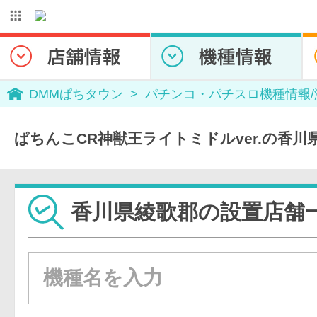
DMMぱちタウン
パチンコ・パチスロ機種情報
ぱちんこCR神獣王ライトミドルver.の香
香川県綾歌郡の設置店舗