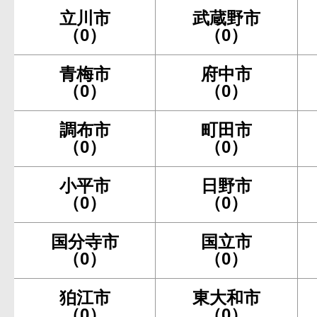
立川市
武蔵野市
（0）
（0）
青梅市
府中市
（0）
（0）
調布市
町田市
（0）
（0）
小平市
日野市
（0）
（0）
国分寺市
国立市
（0）
（0）
狛江市
東大和市
（0）
（0）