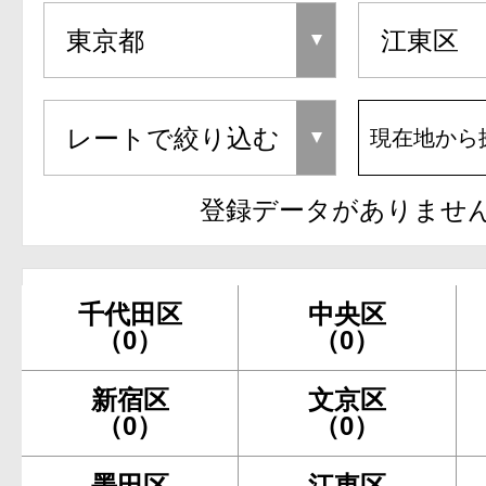
現在地から
登録データがありませ
千代田区
中央区
（0）
（0）
新宿区
文京区
（0）
（0）
墨田区
江東区