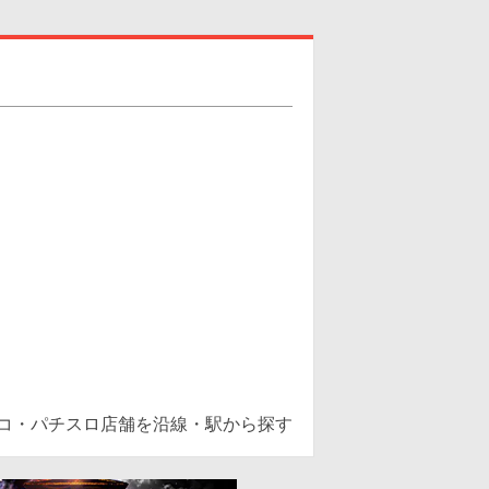
ンコ・パチスロ店舗を沿線・駅から探す