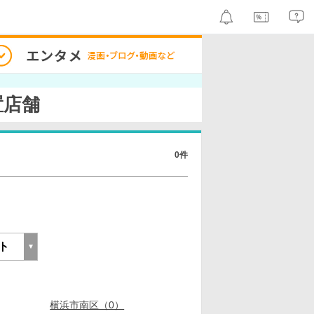
置店舗
0件
横浜市南区（0）