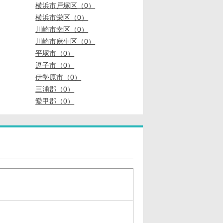
横浜市戸塚区（0）
横浜市栄区（0）
川崎市幸区（0）
川崎市麻生区（0）
平塚市（0）
逗子市（0）
伊勢原市（0）
三浦郡（0）
愛甲郡（0）