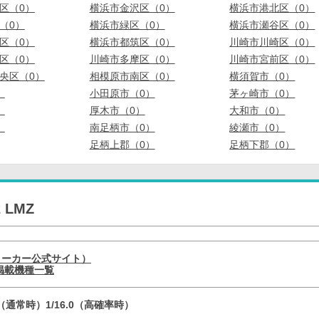
区（0）
横浜市金沢区（0）
横浜市港北区（0）
（0）
横浜市緑区（0）
横浜市瀬谷区（0）
区（0）
横浜市都筑区（0）
川崎市川崎区（0）
区（0）
川崎市多摩区（0）
川崎市宮前区（0）
央区（0）
相模原市南区（0）
横須賀市（0）
）
小田原市（0）
茅ヶ崎市（0）
）
厚木市（0）
大和市（0）
）
南足柄市（0）
綾瀬市（0）
足柄上郡（0）
足柄下郡（0）
LMZ
メーカー公式サイト）
掲載機種一覧
.8（通常時）1/16.0（高確率時）