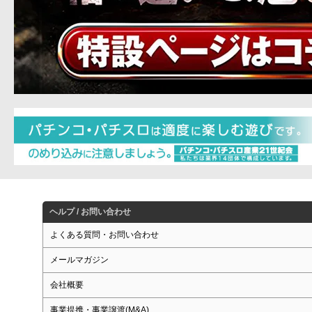
ヘルプ / お問い合わせ
よくある質問・お問い合わせ
メールマガジン
会社概要
事業提携・事業譲渡(M&A)