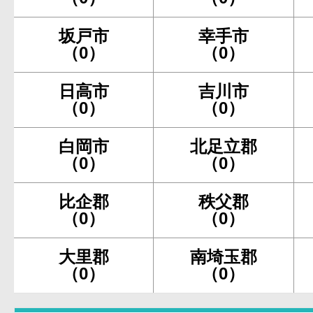
坂戸市
幸手市
（0）
（0）
日高市
吉川市
（0）
（0）
白岡市
北足立郡
（0）
（0）
比企郡
秩父郡
（0）
（0）
大里郡
南埼玉郡
（0）
（0）