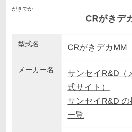
がきでか
CRがきデカM
型式名
CRがきデカMM
メーカー名
サンセイR&D（
式サイト）
サンセイR&D 
一覧