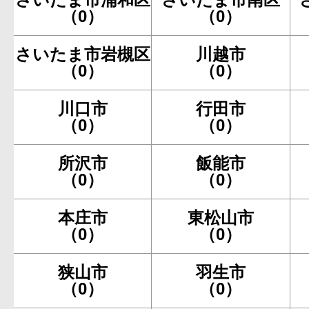
（0）
（0）
さいたま市岩槻区
川越市
（0）
（0）
川口市
行田市
（0）
（0）
所沢市
飯能市
（0）
（0）
本庄市
東松山市
（0）
（0）
狭山市
羽生市
（0）
（0）