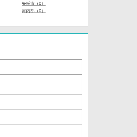
矢板市（0）
河内郡（0）