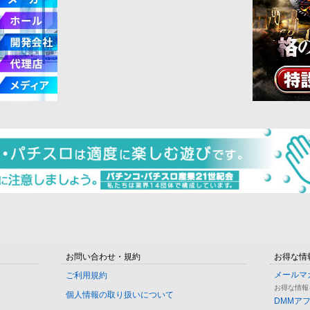
お問い合わせ・規約
お得な情
メールマ
ご利用規約
お得な情報
個人情報の取り扱いについて
DMMア