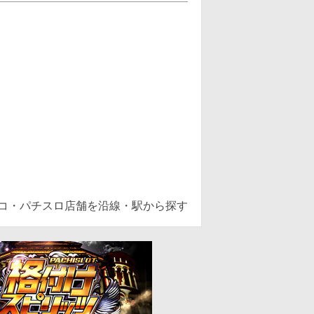
ンコ・パチスロ店舗を沿線・駅から探す