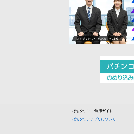
ぱちタウン ご利用ガイド
ぱちタウンアプリについて