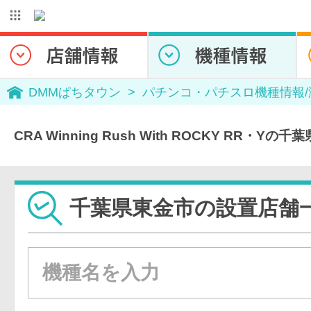
DMMぱちタウン
パチンコ・パチスロ機種情報
CRA Winning Rush With ROCKY RR・
千葉県東金市の設置店舗