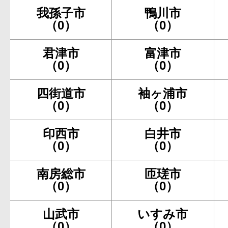
我孫子市
鴨川市
（0）
（0）
君津市
富津市
（0）
（0）
四街道市
袖ヶ浦市
（0）
（0）
印西市
白井市
（0）
（0）
南房総市
匝瑳市
（0）
（0）
山武市
いすみ市
（0）
（0）