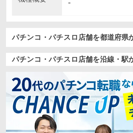
-
パチンコ・パチスロ店舗を都道府県
パチンコ・パチスロ店舗を沿線・駅