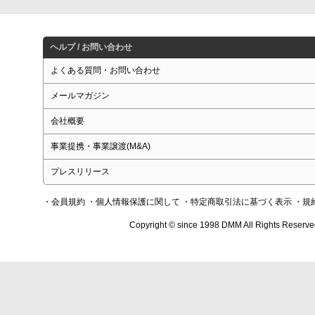
ヘルプ / お問い合わせ
よくある質問・お問い合わせ
メールマガジン
会社概要
事業提携・事業譲渡(M&A)
プレスリリース
・会員規約
・個人情報保護に関して
・特定商取引法に基づく表示
・規
Copyright © since 1998 DMM All Rights Reserve