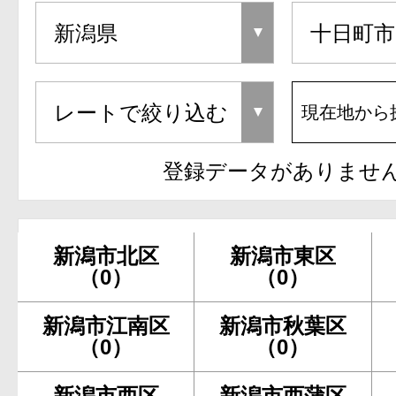
現在地から
登録データがありませ
新潟市北区
新潟市東区
（0）
（0）
新潟市江南区
新潟市秋葉区
（0）
（0）
新潟市西区
新潟市西蒲区