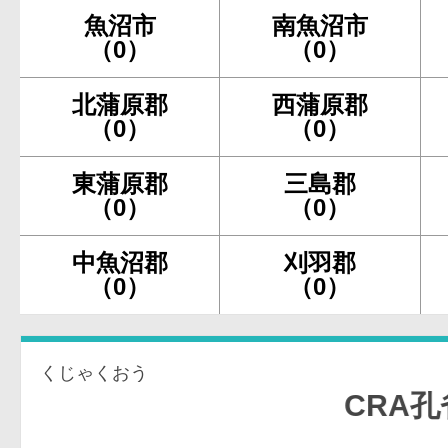
魚沼市
南魚沼市
（0）
（0）
北蒲原郡
西蒲原郡
（0）
（0）
東蒲原郡
三島郡
（0）
（0）
中魚沼郡
刈羽郡
（0）
（0）
くじゃくおう
CRA孔雀王