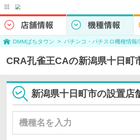
DMMぱちタウン
パチンコ・パチスロ機種情報
CRA孔雀王CAの新潟県十日町
新潟県十日町市の設置店