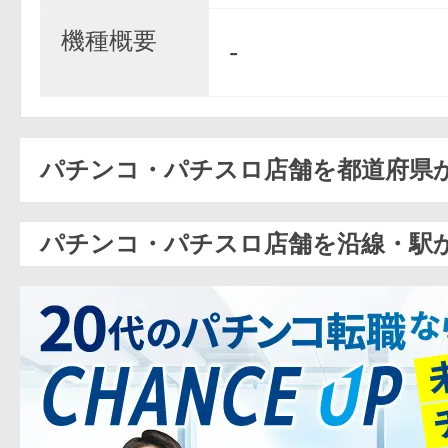
機種概要
-
パチンコ・パチスロ店舗を都道府県
パチンコ・パチスロ店舗を沿線・駅