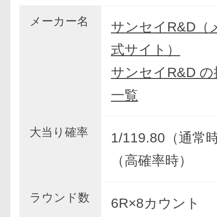
メーカー名
サンセイR&D（
式サイト）
サンセイR&D 
一覧
大当り確率
1/119.80（通常時
（高確率時）
ラウンド数
6R×8カウント