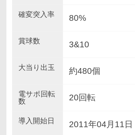
確変突入率
80%
賞球数
3&10
大当り出玉
約480個
電サポ回転
20回転
数
導入開始日
2011年04月11