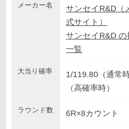
メーカー名
サンセイR&D（
式サイト）
サンセイR&D 
一覧
大当り確率
1/119.80（通常時
（高確率時）
ラウンド数
6R×8カウント