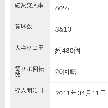
確変突入率
80%
賞球数
3&10
大当り出玉
約480個
電サポ回転
20回転
数
導入開始日
2011年04月11