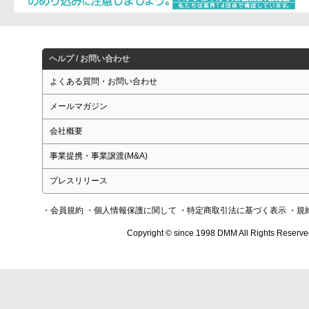
ヘルプ / お問い合わせ
よくある質問・お問い合わせ
メールマガジン
会社概要
事業提携・事業譲渡(M&A)
プレスリリース
・会員規約
・個人情報保護に関して
・特定商取引法に基づく表示
・規
Copyright © since 1998 DMM All Rights Reserve