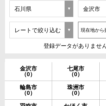
現在地から
登録データがありませ
金沢市
七尾市
（0）
（0）
輪島市
珠洲市
（0）
（0）
羽咋市
かほく市