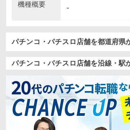
機種概要
-
パチンコ・パチスロ店舗を都道府県
パチンコ・パチスロ店舗を沿線・駅