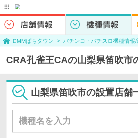
DMMぱちタウン
パチンコ・パチスロ機種情報
CRA孔雀王CAの山梨県笛吹市
山梨県笛吹市の設置店舗